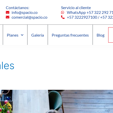
Contáctanos:
Servicio al cliente
info@spacio.co
WhatsApp +57 322 292 71
comercial@spacio.co
+57 3222927100 / +57 3
Planes
Galería
Preguntas frecuentes
Blog
ales