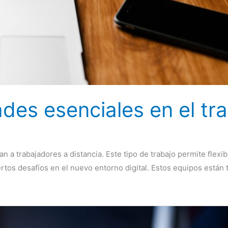
ades esenciales en el tr
a trabajadores a distancia. Este tipo de trabajo permite flexib
rtos desafíos en el nuevo entorno digital. Estos equipos están 