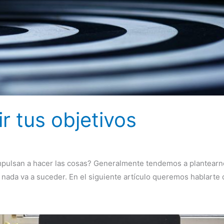
r tus objetivos
pulsan a hacer las cosas? Generalmente tendemos a plantearn
 nada va a suceder. En el siguiente artículo queremos hablarte 