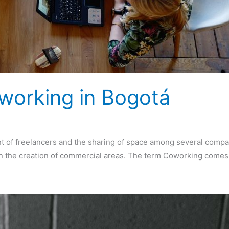
oworking in Bogotá
nt of freelancers and the sharing of space among several comp
n the creation of commercial areas. The term Coworking comes f