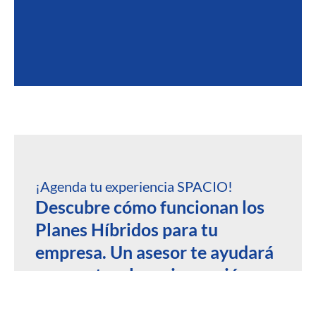
¡Agenda tu experiencia SPACIO!
Descubre cómo funcionan los
Planes Híbridos para tu
empresa. Un asesor te ayudará
a encontrar la mejor opción.
Incluye un día de coworking sin costo
Conoce nuestras oficinas y salas de reunión