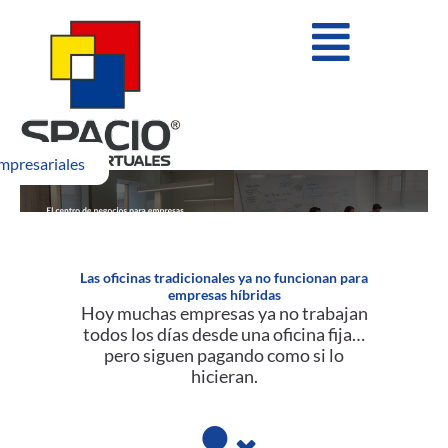
Ir
Flyout
al
contenido
Menu
mpresariales
Las oficinas tradicionales ya no funcionan para
empresas híbridas
Hoy muchas empresas ya no trabajan
todos los días desde una oficina fija…
pero siguen pagando como si lo
hicieran.