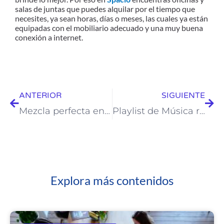
salas de juntas que puedes alquilar por el tiempo que
necesites, ya sean horas, días o meses, las cuales ya están
equipadas con el mobiliario adecuado y una muy buena
conexión a internet.
Prev
Nex
ANTERIOR
SIGUIENTE
Mezcla perfecta entre trabajar desde casa y oficina por horas
Playlist de Música recomendada para concentrarte
Explora más contenidos