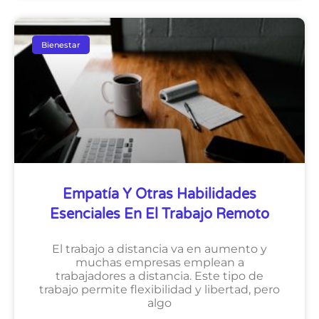
Bienestar
Empatía Y Otras Habilidades
Esenciales En El Trabajo Remoto
El trabajo a distancia va en aumento y
muchas empresas emplean a
trabajadores a distancia. Este tipo de
trabajo permite flexibilidad y libertad, pero
algo