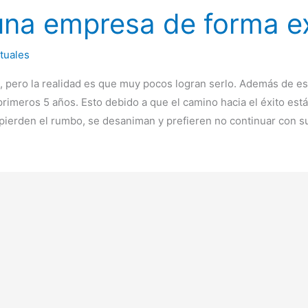
una empresa de forma e
rtuales
pero la realidad es que muy pocos logran serlo. Además de est
rimeros 5 años. Esto debido a que el camino hacia el éxito está
pierden el rumbo, se desaniman y prefieren no continuar con s