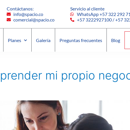
Contáctanos:
Servicio al cliente
info@spacio.co
WhatsApp +57 322 292 71
comercial@spacio.co
+57 3222927100 / +57 3
Planes
Galería
Preguntas frecuentes
Blog
prender mi propio nego