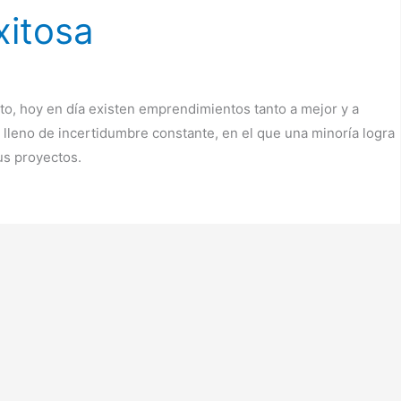
xitosa
o, hoy en día existen emprendimientos tanto a mejor y a
 lleno de incertidumbre constante, en el que una minoría logra
us proyectos.