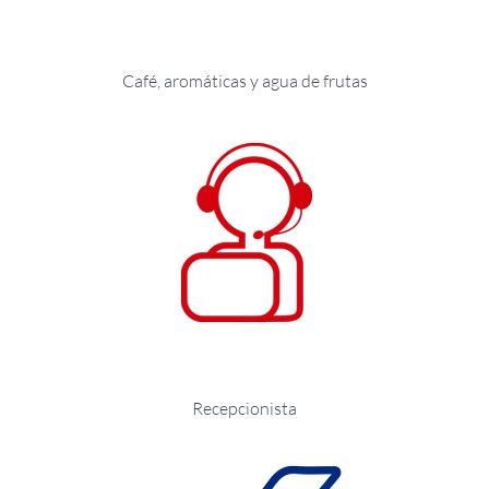
Café, aromáticas y agua de frutas
Recepcionista