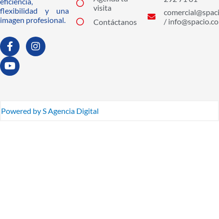
eficiencia,
visita
flexibilidad y una
comercial@spaci
imagen profesional.
/ info@spacio.co
Contáctanos
F
Y
I
a
o
n
c
u
s
e
t
t
b
u
a
o
b
g
o
e
r
k
a
Powered by S Agencia Digital
-
m
f