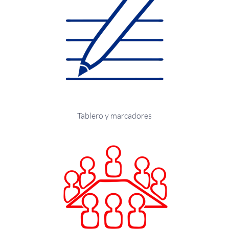
Tablero y marcadores