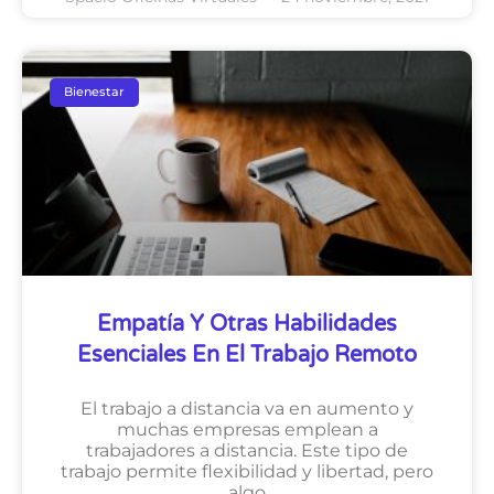
Bienestar
Empatía Y Otras Habilidades
Esenciales En El Trabajo Remoto
El trabajo a distancia va en aumento y
muchas empresas emplean a
trabajadores a distancia. Este tipo de
trabajo permite flexibilidad y libertad, pero
algo