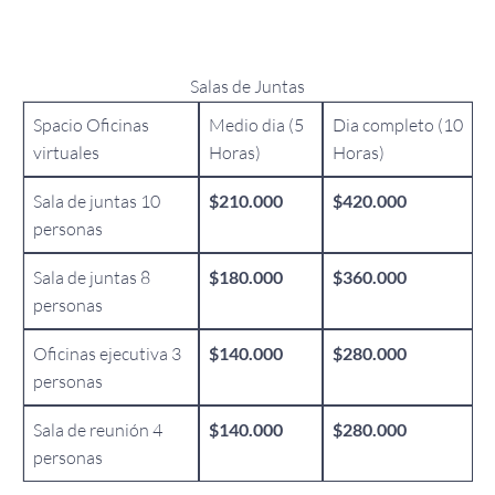
Salas de Juntas
Spacio Oficinas
Medio dia (5
Dia completo (10
virtuales
Horas)
Horas)
Sala de juntas 10
$210.000
$420.000
personas
Sala de juntas 8
$180.000
$360.000
personas
Oficinas ejecutiva 3
$140.000
$280.000
personas
Sala de reunión 4
$140.000
$280.000
personas